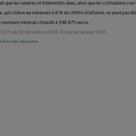
t que les salaires et indemnités dues, ainsi que les cotisations corr
e, qui s'élève au minimum à 8 % du chiffre d'affaires, ne peut pas ê
 montant minimal s'établit à 148 475 euros.
1271 du 31 décembre 2024, JO du 1er janvier 2025
la liste des dépêches