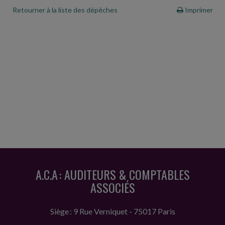
Retourner à la liste des dépêches
Imprimer
A.C.A : AUDITEURS & COMPTABLES
ASSOCIÉS
Siège : 9 Rue Verniquet - 75017 Paris