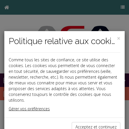
×
Politique relative aux cookies
Comme tous les sites de confiance, ce site utilise des
cookies. Les cookies vous permettent de vous connecter
en tout sécurité, de sauvegarder vos préférences (veille,
newsletter, recherche, etc.). Ils nous permettent également
Base documentaire
de mieux vous connaitre pour mieux vous servir et vous
proposer des services adaptés à vos attentes. Vous
Dépêches
conserverez toujours le contrôle des cookies que nous
utilisons.
Gérer vos préférences
j
a
b
Social
Date: 2025-01-30
Acceptez et continuez