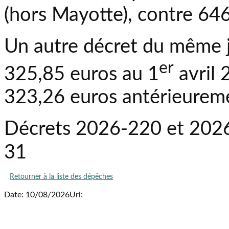
(hors Mayotte), contre 64
Un autre décret du même j
er
325,85 euros au 1
avril 
323,26 euros antérieurem
Décrets 2026-220 et 202
31
Retourner à la liste des dépêches
Date: 10/08/2026
Url: