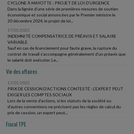
CYCLONE À MAYOTTE : PROJET DE LOI D'URGENCE
Dans la lignée d'une série de premières mesures de soutien
économique et social annoncées par le Premier ministre le
20 décembre 2024, le projet de loi...
17/01/2025
INDEMNITÉ COMPENSATRICE DE PRÉAVIS ET SALAIRE
VARIABLE
Sauf en cas de licenciement pour faute grave, la rupture du
contrat de travail s'accompagne généralement d'un préavis que
le salarié doit exécuter. Le...
Vie des affaires
17/01/2025
PRIX DE CESSION D'ACTIONS CONTESTÉ : L'EXPERT PEUT
EXIGER LES COMPTES SOCIAUX
Lors de la vente d'actions, si les statuts de la société ou
d'autres conventions ne précisent pas les règles de calcul du
prix de cession, un expert peut...
Fiscal TPE