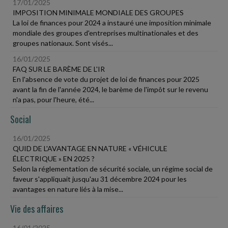
17/01/2025
IMPOSITION MINIMALE MONDIALE DES GROUPES
La loi de finances pour 2024 a instauré une imposition minimale
mondiale des groupes d'entreprises multinationales et des
groupes nationaux. Sont visés...
16/01/2025
FAQ SUR LE BARÈME DE L'IR
En l'absence de vote du projet de loi de finances pour 2025
avant la fin de l'année 2024, le barème de l'impôt sur le revenu
n'a pas, pour l'heure, été...
Social
16/01/2025
QUID DE L'AVANTAGE EN NATURE « VÉHICULE
ÉLECTRIQUE » EN 2025 ?
Selon la réglementation de sécurité sociale, un régime social de
faveur s'appliquait jusqu'au 31 décembre 2024 pour les
avantages en nature liés à la mise...
Vie des affaires
16/01/2025