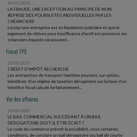
14/01/2025
LA FRAUDE, UNE EXCEPTION AU PRINCIPE DE NON-
REPRISE DES POURSUITES INDIVIDUELLES PAR LES
CRÉANCIERS
Lorsqu'une entreprise est en liquidation judiciaire et que le
jugement de clôture pour insuffisance d'actif est prononcé, les
créanciers impayés ne peuvent...
Fiscal TPE
13/01/2025
CRÉDIT D'IMPÔT RECHERCHE
Les entreprises de transport maritime peuvent, sur option,
bénéficier d'un régime de taxation dérogatoire sur la base d'un
bénéfice fiscal calculé forfaitairement...
Vie des affaires
13/01/2025
LE BAIL COMMERCIAL SUCCÉDANT À UN BAIL
DÉROGATOIRE DOIT-IL ÊTRE ÉCRIT ?
Le code de commerce prévoit la possibilité, sous certaines
conditions, de conclure un bail dérogatoire (ou bail de courte