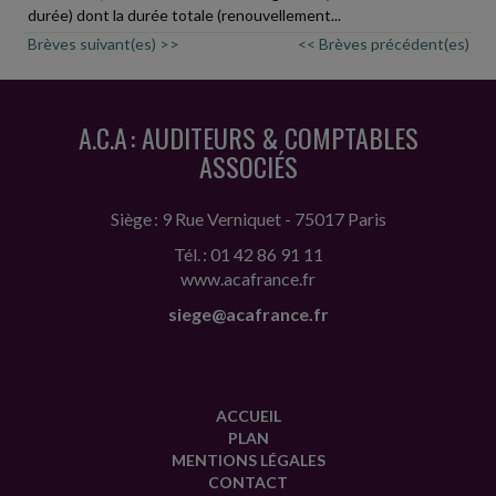
durée) dont la durée totale (renouvellement...
Brèves suivant(es) >>
<< Brèves précédent(es)
A.C.A : AUDITEURS & COMPTABLES
ASSOCIÉS
Siège : 9 Rue Verniquet - 75017 Paris
Tél. : 01 42 86 91 11
www.acafrance.fr
siege@acafrance.fr
ACCUEIL
PLAN
MENTIONS LÉGALES
CONTACT