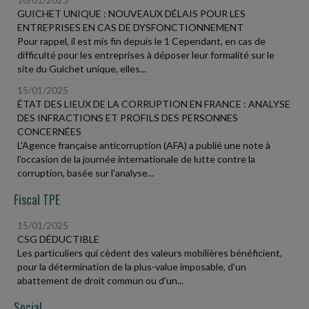
GUICHET UNIQUE : NOUVEAUX DÉLAIS POUR LES
ENTREPRISES EN CAS DE DYSFONCTIONNEMENT
Pour rappel, il est mis fin depuis le 1 Cependant, en cas de
difficulté pour les entreprises à déposer leur formalité sur le
site du Guichet unique, elles...
15/01/2025
ÉTAT DES LIEUX DE LA CORRUPTION EN FRANCE : ANALYSE
DES INFRACTIONS ET PROFILS DES PERSONNES
CONCERNÉES
L'Agence française anticorruption (AFA) a publié une note à
l'occasion de la journée internationale de lutte contre la
corruption, basée sur l'analyse...
Fiscal TPE
15/01/2025
CSG DÉDUCTIBLE
Les particuliers qui cèdent des valeurs mobilières bénéficient,
pour la détermination de la plus-value imposable, d'un
abattement de droit commun ou d'un...
Social