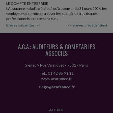
LE COMPTE ENTREPRISE
L'Assurance maladie a indiqué qu'à compter du 31 mars 2026, les
employeurs pourront retrouver les questionnaires risques
professionnels directement sur...
Brèves suivant(es) >>
<< Brèves précédent(es)
A.C.A : AUDITEURS & COMPTABLES
ASSOCIÉS
Siège : 9 Rue Verniquet - 75017 Paris
Tél. : 01 42 86 91 11
www.acafrance.fr
siege@acafrance.fr
ACCUEIL