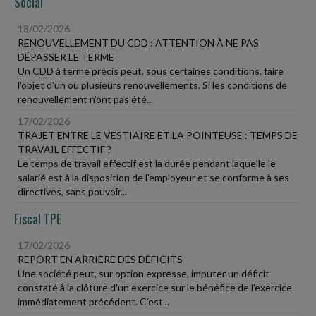
Social
18/02/2026
RENOUVELLEMENT DU CDD : ATTENTION À NE PAS
DÉPASSER LE TERME
Un CDD à terme précis peut, sous certaines conditions, faire
l'objet d'un ou plusieurs renouvellements. Si les conditions de
renouvellement n'ont pas été...
17/02/2026
TRAJET ENTRE LE VESTIAIRE ET LA POINTEUSE : TEMPS DE
TRAVAIL EFFECTIF ?
Le temps de travail effectif est la durée pendant laquelle le
salarié est à la disposition de l'employeur et se conforme à ses
directives, sans pouvoir...
Fiscal TPE
17/02/2026
REPORT EN ARRIÈRE DES DÉFICITS
Une société peut, sur option expresse, imputer un déficit
constaté à la clôture d'un exercice sur le bénéfice de l'exercice
immédiatement précédent. C'est...