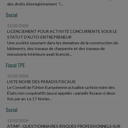
des droits d'enregistrement ?...
Social
12/02/2026
LICENCIEMENT POUR ACTIVITÉ CONCURRENTE SOUS LE
STATUT D'AUTO-ENTREPRENEUR
Une société oeuvrant dans les domaines de la construction de
bâtiments, des travaux de charpente et des travaux de
menuiserie intérieure avait licencié...
Fiscal TPE
12/02/2026
LISTE NOIRE DES PARADIS FISCAUX
Le Conseil de l'Union Européenne actualise sa liste noire des
États non coopératifs (aussi appelés « paradis fiscaux ») deux
fois par an. Le 17 février...
Social
12/02/2026
AT/MP : QUESTIONNAIRES RISQUES PROFESSIONNELS SUR