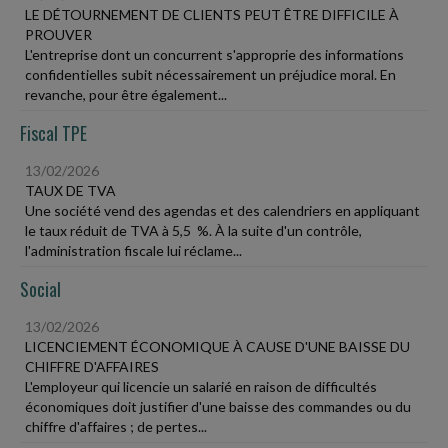
LE DÉTOURNEMENT DE CLIENTS PEUT ÊTRE DIFFICILE À
PROUVER
L'entreprise dont un concurrent s'approprie des informations
confidentielles subit nécessairement un préjudice moral. En
revanche, pour être également...
Fiscal TPE
13/02/2026
TAUX DE TVA
Une société vend des agendas et des calendriers en appliquant
le taux réduit de TVA à 5,5 %. À la suite d'un contrôle,
l'administration fiscale lui réclame...
Social
13/02/2026
LICENCIEMENT ÉCONOMIQUE À CAUSE D'UNE BAISSE DU
CHIFFRE D'AFFAIRES
L'employeur qui licencie un salarié en raison de difficultés
économiques doit justifier d'une baisse des commandes ou du
chiffre d'affaires ; de pertes...