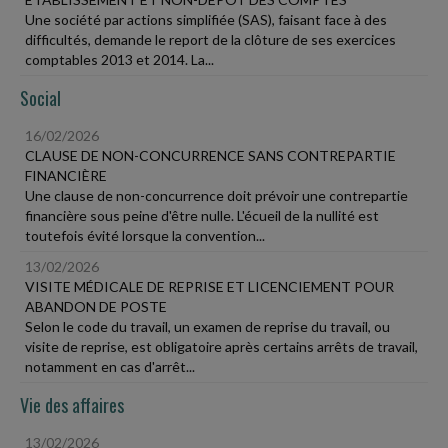
Une société par actions simplifiée (SAS), faisant face à des
difficultés, demande le report de la clôture de ses exercices
comptables 2013 et 2014. La...
Social
16/02/2026
CLAUSE DE NON-CONCURRENCE SANS CONTREPARTIE
FINANCIÈRE
Une clause de non-concurrence doit prévoir une contrepartie
financière sous peine d'être nulle. L'écueil de la nullité est
toutefois évité lorsque la convention...
13/02/2026
VISITE MÉDICALE DE REPRISE ET LICENCIEMENT POUR
ABANDON DE POSTE
Selon le code du travail, un examen de reprise du travail, ou
visite de reprise, est obligatoire après certains arrêts de travail,
notamment en cas d'arrêt...
Vie des affaires
13/02/2026