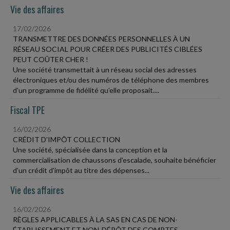
Vie des affaires
17/02/2026
TRANSMETTRE DES DONNÉES PERSONNELLES À UN
RÉSEAU SOCIAL POUR CRÉER DES PUBLICITÉS CIBLÉES
PEUT COÛTER CHER !
Une société transmettait à un réseau social des adresses
électroniques et/ou des numéros de téléphone des membres
d'un programme de fidélité qu'elle proposait....
Fiscal TPE
16/02/2026
CRÉDIT D'IMPÔT COLLECTION
Une société, spécialisée dans la conception et la
commercialisation de chaussons d'escalade, souhaite bénéficier
d'un crédit d'impôt au titre des dépenses...
Vie des affaires
16/02/2026
RÈGLES APPLICABLES À LA SAS EN CAS DE NON-
ÉTABLISSEMENT ET NON-DÉPÔT DES COMPTES