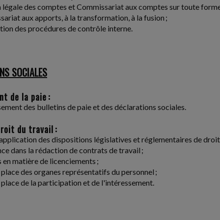
n légale des comptes et Commissariat aux comptes sur toute forme 
ariat aux apports, à la transformation, à la fusion ;
ation des procédures de contrôle interne.
NS SOCIALES
t de la paie :
sement des bulletins de paie et des déclarations sociales.
roit du travail :
'application des dispositions législatives et réglementaires de droit 
ce dans la rédaction de contrats de travail ;
s en matière de licenciements ;
 place des organes représentatifs du personnel ;
 place de la participation et de l'intéressement.