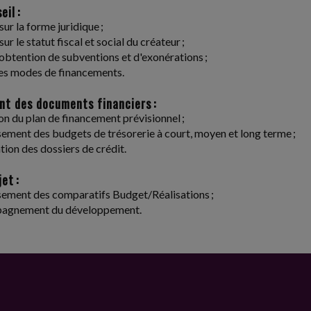
eil :
sur la forme juridique ;
sur le statut fiscal et social du créateur ;
l'obtention de subventions et d'exonérations ;
es modes de financements.
nt des documents financiers :
on du plan de financement prévisionnel ;
sement des budgets de trésorerie à court, moyen et long terme ;
tion des dossiers de crédit.
et :
sement des comparatifs Budget/Réalisations ;
agnement du développement.