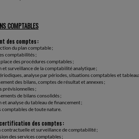
ONS COMPTABLES
nt des comptes :
ction du plan comptable ;
es comptabilités ;
 place des procédures comptables ;
n et surveillance de la comptabilité analytique ;
périodiques, analyse par périodes, situations comptables et tableau
sement des bilans, comptes de résultat et annexes ;
 prévisionnelles ;
sements de bilans consolidés ;
n et analyse du tableau de financement ;
s comptables de toute nature.
certification des comptes :
n contractuelle et surveillance de comptabilité ;
sion des services comptables ;