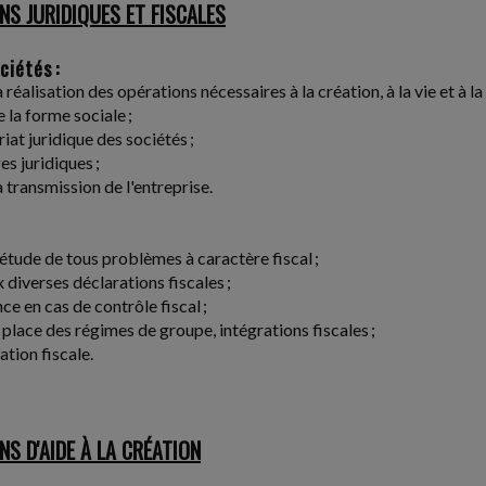
NS JURIDIQUES ET FISCALES
ciétés :
a réalisation des opérations nécessaires à la création, à la vie et à 
 la forme sociale ;
iat juridique des sociétés ;
s juridiques ;
a transmission de l'entreprise.
t étude de tous problèmes à caractère fiscal ;
 diverses déclarations fiscales ;
ce en cas de contrôle fiscal ;
 place des régimes de groupe, intégrations fiscales ;
ation fiscale.
NS D'AIDE À LA CRÉATION