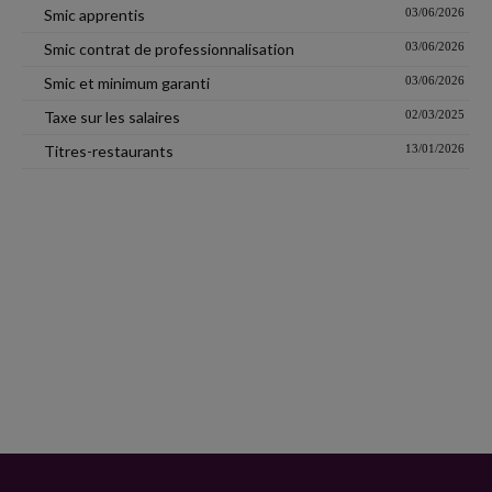
Smic apprentis
03/06/2026
Smic contrat de professionnalisation
03/06/2026
Smic et minimum garanti
03/06/2026
Taxe sur les salaires
02/03/2025
Titres-restaurants
13/01/2026