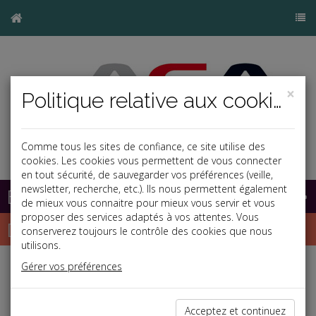
×
Politique relative aux cookies
Comme tous les sites de confiance, ce site utilise des
cookies. Les cookies vous permettent de vous connecter
en tout sécurité, de sauvegarder vos préférences (veille,
newsletter, recherche, etc.). Ils nous permettent également
Base documentaire
de mieux vous connaitre pour mieux vous servir et vous
proposer des services adaptés à vos attentes. Vous
Dépêches
conserverez toujours le contrôle des cookies que nous
utilisons.
Gérer vos préférences
j
a
b
Vie des affaires
Date: 2019-12-30
Acceptez et continuez