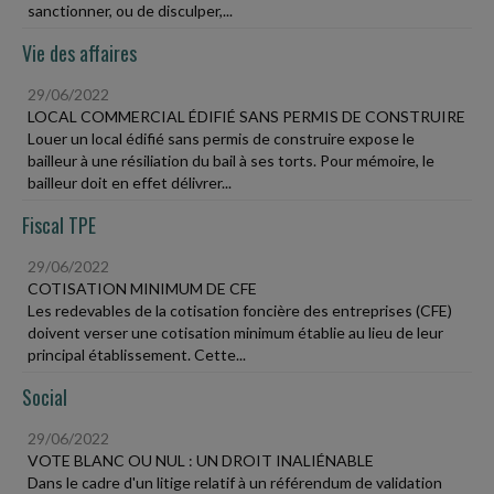
sanctionner, ou de disculper,...
Vie des affaires
29/06/2022
LOCAL COMMERCIAL ÉDIFIÉ SANS PERMIS DE CONSTRUIRE
Louer un local édifié sans permis de construire expose le
bailleur à une résiliation du bail à ses torts. Pour mémoire, le
bailleur doit en effet délivrer...
Fiscal TPE
29/06/2022
COTISATION MINIMUM DE CFE
Les redevables de la cotisation foncière des entreprises (CFE)
doivent verser une cotisation minimum établie au lieu de leur
principal établissement. Cette...
Social
29/06/2022
VOTE BLANC OU NUL : UN DROIT INALIÉNABLE
Dans le cadre d'un litige relatif à un référendum de validation