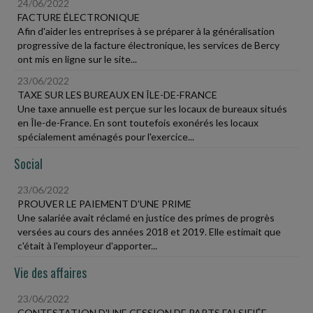
24/06/2022
FACTURE ÉLECTRONIQUE
Afin d'aider les entreprises à se préparer à la généralisation
progressive de la facture électronique, les services de Bercy
ont mis en ligne sur le site...
23/06/2022
TAXE SUR LES BUREAUX EN ÎLE-DE-FRANCE
Une taxe annuelle est perçue sur les locaux de bureaux situés
en Île-de-France. En sont toutefois exonérés les locaux
spécialement aménagés pour l'exercice...
Social
23/06/2022
PROUVER LE PAIEMENT D'UNE PRIME
Une salariée avait réclamé en justice des primes de progrès
versées au cours des années 2018 et 2019. Elle estimait que
c'était à l'employeur d'apporter...
Vie des affaires
23/06/2022
CONTESTATION D'UNE CESSION DE PARTS FALSIFIÉE