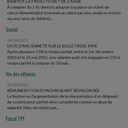
BIENTÔT LA FIN DU TICKET DE CAISSE
À compter du 1 Ils devront adopter à la place un ticket de
caisse dématérialisé (transmis au client par sms, email ou encore
via une carte de fidélité)....
Social
24/06/2022
DATE D'ANCIENNETÉ SUR LE BULLETIN DE PAYE
Après plusieurs CDD à temps partiel, entre le 1er décembre
2010 et le 15 mai 2012, une salariée avait été engagée en CDI à
temps partiel à compter du 16 mai...
Vie des affaires
24/06/2022
RÉMUNÉRATION D'UN DIRIGEANT REVALORISÉE
La fixation ou l'augmentation de la rémunération d'un dirigeant
de société peut parfois être considérée comme un abus de
majorité. Mais tel n'était pas...
Fiscal TPE