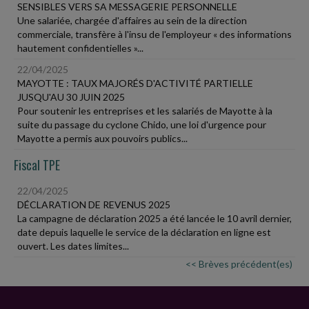
SENSIBLES VERS SA MESSAGERIE PERSONNELLE
Une salariée, chargée d'affaires au sein de la direction
commerciale, transfère à l'insu de l'employeur « des informations
hautement confidentielles »...
22/04/2025
MAYOTTE : TAUX MAJORÉS D'ACTIVITÉ PARTIELLE
JUSQU'AU 30 JUIN 2025
Pour soutenir les entreprises et les salariés de Mayotte à la
suite du passage du cyclone Chido, une loi d'urgence pour
Mayotte a permis aux pouvoirs publics...
Fiscal TPE
22/04/2025
DÉCLARATION DE REVENUS 2025
La campagne de déclaration 2025 a été lancée le 10 avril dernier,
date depuis laquelle le service de la déclaration en ligne est
ouvert. Les dates limites...
<< Brèves précédent(es)