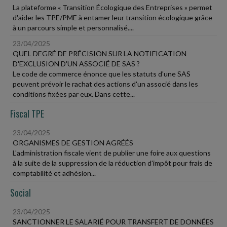
La plateforme « Transition Écologique des Entreprises » permet
d'aider les TPE/PME à entamer leur transition écologique grâce
à un parcours simple et personnalisé....
23/04/2025
QUEL DEGRÉ DE PRÉCISION SUR LA NOTIFICATION
D'EXCLUSION D'UN ASSOCIÉ DE SAS ?
Le code de commerce énonce que les statuts d'une SAS
peuvent prévoir le rachat des actions d'un associé dans les
conditions fixées par eux. Dans cette...
Fiscal TPE
23/04/2025
ORGANISMES DE GESTION AGRÉÉS
L'administration fiscale vient de publier une foire aux questions
à la suite de la suppression de la réduction d'impôt pour frais de
comptabilité et adhésion...
Social
23/04/2025
SANCTIONNER LE SALARIÉ POUR TRANSFERT DE DONNÉES