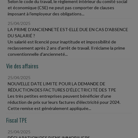
Selon le code du travail, le règlement intérieur du comité social
et économique (CSE) ne peut pas comporter de clauses
imposant à l'employeur des obligations...
25/04/2025
LA PRIME D'ANCIENNETÉ EST-ELLE DUE EN CAS D'ABSENCE
DU SALARIÉ ?
Un salarié est licencié pour inaptitude et impossibilité de
reclassement après 2 ans d'arrêt de travail. Il réclame la prime
conventionnelle d'ancienneté...
Vie des affaires
25/04/2025
NOUVELLE DATE LIMITE POUR LA DEMANDE DE
RÉDUCTION DES FACTURES D'ÉLECTRICITÉ DES TPE
Les très petites entreprises peuvent bénéficier d'une
réduction de prix sur leurs factures d'électricité pour 2024.
Cette remise est généralement appliquée...
Fiscal TPE
25/04/2025
DÉCLARATION DES BIENS IMMOBILIERS