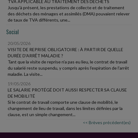
TVA APPLICABLE AU TRAITEMENT DES DÉCHETS
Jusqu'à présent, les prestations de collecte et de traitement
des déchets des ménages et assimilés (DMA) pouvaient relever
de taux de TVA différents, une...
Social
20/05/2026
VISITE DE REPRISE OBLIGATOIRE : À PARTIR DE QUELLE
DURÉE D'ARRÊT MALADIE ?
Tant que la visite de reprise n'a pas eu lieu, le contrat de travail
du salarié reste suspendu, y compris après l'expiration de l'arrêt
maladie. La visite...
19/05/2026
LE SALARIE PROTÉGÉ DOIT AUSSI RESPECTER SA CLAUSE
DE MOBILITÉ
Si le contrat de travail comporte une clause de mobilité, le
changement de lieu de travail, dans les limites définies par la
clause, est un simple changement...
<< Brèves précédent(es)