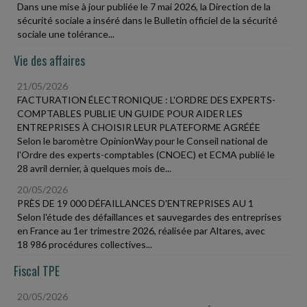
Dans une mise à jour publiée le 7 mai 2026, la Direction de la
sécurité sociale a inséré dans le Bulletin officiel de la sécurité
sociale une tolérance...
Vie des affaires
21/05/2026
FACTURATION ÉLECTRONIQUE : L'ORDRE DES EXPERTS-
COMPTABLES PUBLIE UN GUIDE POUR AIDER LES
ENTREPRISES À CHOISIR LEUR PLATEFORME AGRÉÉE
Selon le baromètre OpinionWay pour le Conseil national de
l'Ordre des experts-comptables (CNOEC) et ECMA publié le
28 avril dernier, à quelques mois de...
20/05/2026
PRÈS DE 19 000 DÉFAILLANCES D'ENTREPRISES AU 1
Selon l'étude des défaillances et sauvegardes des entreprises
en France au 1er trimestre 2026, réalisée par Altares, avec
18 986 procédures collectives...
Fiscal TPE
20/05/2026