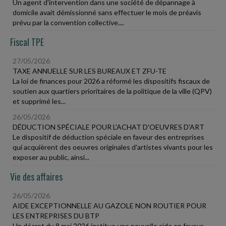
Un agent d'intervention dans une société de dépannage à
domicile avait démissionné sans effectuer le mois de préavis
prévu par la convention collective....
Fiscal TPE
27/05/2026
TAXE ANNUELLE SUR LES BUREAUX ET ZFU-TE
La loi de finances pour 2026 a réformé les dispositifs fiscaux de
soutien aux quartiers prioritaires de la politique de la ville (QPV)
et supprimé les...
26/05/2026
DÉDUCTION SPÉCIALE POUR L'ACHAT D'OEUVRES D'ART
Le dispositif de déduction spéciale en faveur des entreprises
qui acquièrent des oeuvres originales d'artistes vivants pour les
exposer au public, ainsi...
Vie des affaires
26/05/2026
AIDE EXCEPTIONNELLE AU GAZOLE NON ROUTIER POUR
LES ENTREPRISES DU BTP
Un décret du 8 mai 2026 institue une nouvelle aide en faveur