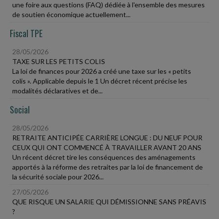
une foire aux questions (FAQ) dédiée à l'ensemble des mesures
de soutien économique actuellement...
Fiscal TPE
28/05/2026
TAXE SUR LES PETITS COLIS
La loi de finances pour 2026 a créé une taxe sur les « petits
colis ». Applicable depuis le 1 Un décret récent précise les
modalités déclaratives et de...
Social
28/05/2026
RETRAITE ANTICIPÉE CARRIÈRE LONGUE : DU NEUF POUR
CEUX QUI ONT COMMENCÉ À TRAVAILLER AVANT 20 ANS
Un récent décret tire les conséquences des aménagements
apportés à la réforme des retraites par la loi de financement de
la sécurité sociale pour 2026...
27/05/2026
QUE RISQUE UN SALARIE QUI DÉMISSIONNE SANS PRÉAVIS
?