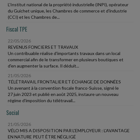
L'Institut national de la propriété industrielle (INPI), opérateur
du Guichet unique, les Chambres de commerce et d'industrie
(CCI) et les Chambres de...
Fiscal TPE
22/05/2026
REVENUS FONCIERS ET TRAVAUX
Un contribuable réalise d'importants travaux dans un local
commercial afin de le transformer en plusieurs boutiques et
d'en augmenter la surface. Il déduit...
21/05/2026
TÉLÉTRAVAIL FRONTALIER ET ÉCHANGE DE DONNÉES
Un avenant à la convention fiscale franco-Suisse, signé le
27 juin 2023 et publié en août 2025, instaure un nouveau
régime d'imposition du télétravail...
Social
21/05/2026
VÉLO MIS A DISPOSITION PAR L'EMPLOYEUR : L'AVANTAGE
EN NATURE PEUT ÊTRE NÉGLIGÉ