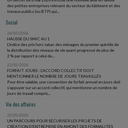
des petites entreprises relevant du secteur du bâtiment et des
travaux publics (ou BTP) qui...
Social
26/05/2026
HAUSSE DU SMIC AU 1
L'indice des prix hors tabac des ménages du premier quintile de
la distribution des niveaux de vie ayant progressé de plus de
2 % par rapport à celui de...
22/05/2026
FORFAIT JOURS : L'ACCORD COLLECTIF DOIT
MENTIONNER LE NOMBRE DE JOURS TRAVAILLÉS
Pour être valable, une convention de forfait annuel en jours doit
s'appuyer sur un accord collectif, qui mentionne un nombre de
jours de travail compris...
Vie des affaires
22/05/2026
UN PARCOURS POUR SÉCURISER LES PROJETS DE
CRÉATION D'ENTREPRISE EN AMONT DES FORMALITÉS