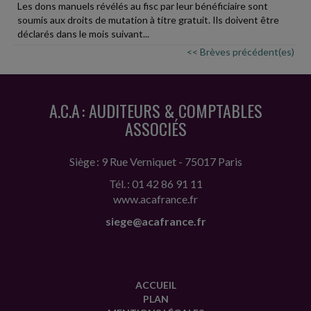
Les dons manuels révélés au fisc par leur bénéficiaire sont
soumis aux droits de mutation à titre gratuit. Ils doivent être
déclarés dans le mois suivant...
<< Brèves précédent(es)
A.C.A : AUDITEURS & COMPTABLES
ASSOCIÉS
Siège : 9 Rue Verniquet - 75017 Paris
Tél. : 01 42 86 91 11
www.acafrance.fr
siege@acafrance.fr
ACCUEIL
PLAN