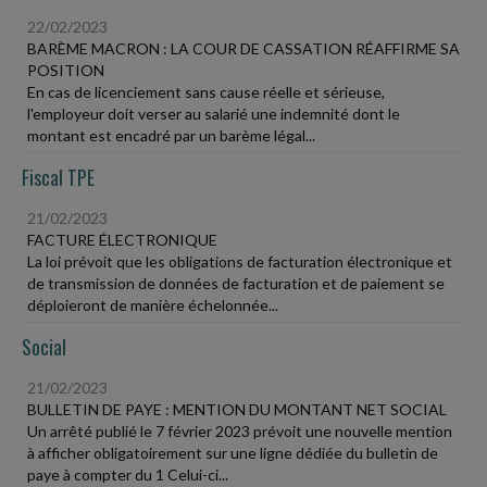
22/02/2023
BARÈME MACRON : LA COUR DE CASSATION RÉAFFIRME SA
POSITION
En cas de licenciement sans cause réelle et sérieuse,
l'employeur doit verser au salarié une indemnité dont le
montant est encadré par un barème légal...
Fiscal TPE
21/02/2023
FACTURE ÉLECTRONIQUE
La loi prévoit que les obligations de facturation électronique et
de transmission de données de facturation et de paiement se
déploieront de manière échelonnée...
Social
21/02/2023
BULLETIN DE PAYE : MENTION DU MONTANT NET SOCIAL
Un arrêté publié le 7 février 2023 prévoit une nouvelle mention
à afficher obligatoirement sur une ligne dédiée du bulletin de
paye à compter du 1 Celui-ci...