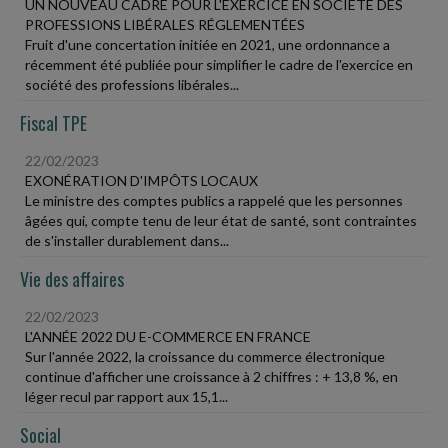
UN NOUVEAU CADRE POUR L'EXERCICE EN SOCIÉTÉ DES
PROFESSIONS LIBÉRALES RÉGLEMENTÉES
Fruit d'une concertation initiée en 2021, une ordonnance a
récemment été publiée pour simplifier le cadre de l'exercice en
société des professions libérales...
Fiscal TPE
22/02/2023
EXONÉRATION D'IMPÔTS LOCAUX
Le ministre des comptes publics a rappelé que les personnes
âgées qui, compte tenu de leur état de santé, sont contraintes
de s'installer durablement dans...
Vie des affaires
22/02/2023
L'ANNÉE 2022 DU E-COMMERCE EN FRANCE
Sur l'année 2022, la croissance du commerce électronique
continue d'afficher une croissance à 2 chiffres : + 13,8 %, en
léger recul par rapport aux 15,1...
Social