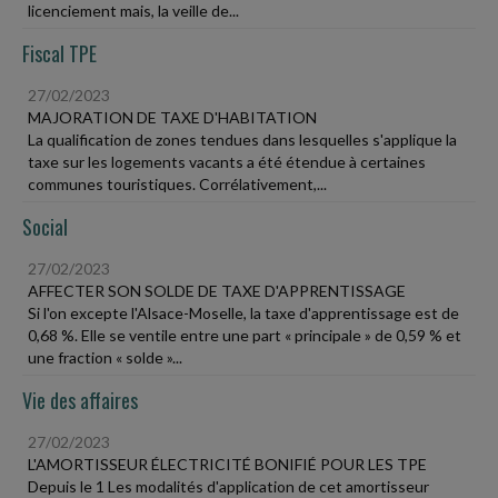
licenciement mais, la veille de...
Fiscal TPE
27/02/2023
MAJORATION DE TAXE D'HABITATION
La qualification de zones tendues dans lesquelles s'applique la
taxe sur les logements vacants a été étendue à certaines
communes touristiques. Corrélativement,...
Social
27/02/2023
AFFECTER SON SOLDE DE TAXE D'APPRENTISSAGE
Si l'on excepte l'Alsace-Moselle, la taxe d'apprentissage est de
0,68 %. Elle se ventile entre une part « principale » de 0,59 % et
une fraction « solde »...
Vie des affaires
27/02/2023
L'AMORTISSEUR ÉLECTRICITÉ BONIFIÉ POUR LES TPE
Depuis le 1 Les modalités d'application de cet amortisseur