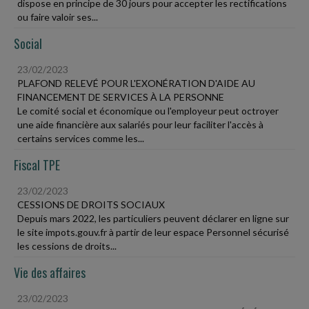
dispose en principe de 30 jours pour accepter les rectifications
ou faire valoir ses...
Social
23/02/2023
PLAFOND RELEVÉ POUR L'EXONÉRATION D'AIDE AU
FINANCEMENT DE SERVICES À LA PERSONNE
Le comité social et économique ou l'employeur peut octroyer
une aide financière aux salariés pour leur faciliter l'accès à
certains services comme les...
Fiscal TPE
23/02/2023
CESSIONS DE DROITS SOCIAUX
Depuis mars 2022, les particuliers peuvent déclarer en ligne sur
le site impots.gouv.fr à partir de leur espace Personnel sécurisé
les cessions de droits...
Vie des affaires
23/02/2023