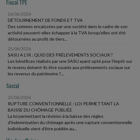
Fiscal TPE
26/06/2026
DÉTOURNEMENT DE FONDS ET TVA
Des sommes encaissées par une société dans le cadre de son
activité peuvent-elles échapper à la TVA lorsqu'elles ont été
détournées au profit de tiers...
25/06/2026
SASU A L'IR : QUID DES PRÉLEVEMENTS SOCIAUX ?
Les bénéfices réalisés par une SASU ayant opté pour l'impôt sur
le revenu doivent-ils être soumis aux prélèvements sociaux sur
les revenus du patrimoine ?...
Social
25/06/2026
RUPTURE CONVENTIONNELLE : LOI PERMETTANT LA
BAISSE DU CHÔMAGE PUBLIÉE
La loi permettant la révision à la baisse des règles
d'indemnisation du chômage après une rupture conventionnelle
individuelle vient d'être publiée au...