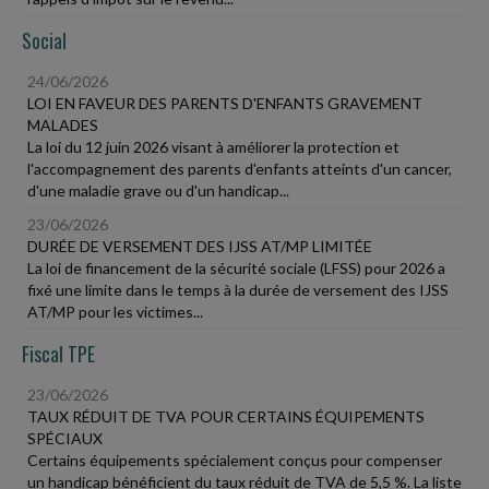
Social
24/06/2026
LOI EN FAVEUR DES PARENTS D'ENFANTS GRAVEMENT
MALADES
La loi du 12 juin 2026 visant à améliorer la protection et
l'accompagnement des parents d'enfants atteints d'un cancer,
d'une maladie grave ou d'un handicap...
23/06/2026
DURÉE DE VERSEMENT DES IJSS AT/MP LIMITÉE
La loi de financement de la sécurité sociale (LFSS) pour 2026 a
fixé une limite dans le temps à la durée de versement des IJSS
AT/MP pour les victimes...
Fiscal TPE
23/06/2026
TAUX RÉDUIT DE TVA POUR CERTAINS ÉQUIPEMENTS
SPÉCIAUX
Certains équipements spécialement conçus pour compenser
un handicap bénéficient du taux réduit de TVA de 5,5 %. La liste