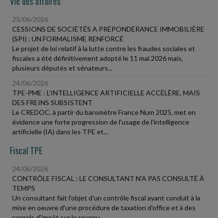
Vie des affaires
25/06/2026
CESSIONS DE SOCIÉTÉS A PRÉPONDÉRANCE IMMOBILIÈRE
(SPI) : UN FORMALISME RENFORCÉ
Le projet de loi relatif à la lutte contre les fraudes sociales et
fiscales a été définitivement adopté le 11 mai 2026 mais,
plusieurs députés et sénateurs...
24/06/2026
TPE-PME : L'INTELLIGENCE ARTIFICIELLE ACCÉLÈRE, MAIS
DES FREINS SUBSISTENT
Le CREDOC, à partir du baromètre France Num 2025, met en
évidence une forte progression de l'usage de l'intelligence
artificielle (IA) dans les TPE et...
Fiscal TPE
24/06/2026
CONTRÔLE FISCAL : LE CONSULTANT N'A PAS CONSULTÉ À
TEMPS
Un consultant fait l'objet d'un contrôle fiscal ayant conduit à la
mise en oeuvre d'une procédure de taxation d'office et à des
rappels d'impôt sur le revenu...