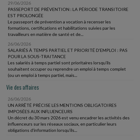
29/06/2026
PASSEPORT DE PRÉVENTION : LA PÉRIODE TRANSITOIRE
EST PROLONGÉE
Le passeport de prévention a vocation à recenser les
formations, certifications et habilitations suivies par les
travailleurs en matière de santé et de...
26/06/2026
SALARIÉS À TEMPS PARTIEL ET PRIORITÉ D'EMPLOI : PAS
POUR LA SOUS-TRAITANCE
Les salariés à temps partiel sont prioritaires lorsqu'ils
souhaitent occuper ou reprendre un emploi à temps complet
(ou un emploi à temps partiel, mais...
Vie des affaires
26/06/2026
UN ARRÊTÉ PRÉCISE LES MENTIONS OBLIGATOIRES
IMPOSÉES AUX INFLUENCEURS
Un décret du 30 mars 2026 est venu encadrer les activités des
influenceurs sur les réseaux sociaux, en particulier leurs
obligations d'information lorsqu'ils...