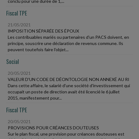
conclu pour une durée de 1,...
Fiscal TPE
21/05/2021
IMPOSITION SÉPARÉE DES ÉPOUX
Les contribuables mariés ou partenaires d'un PACS doivent, en
principe, souscrire une déclaration de revenus commune. Ils
peuvent toutefois faire l'objet...
Social
20/05/2021
VALEUR D'UN CODE DE DÉONTOLOGIE NON ANNEXÉ AU RI
Dans cette affaire, le salarié d'une société d'investissement qui
occupait un poste de direction avait été licencié le 6 juillet
2015, manifestement pour...
Fiscal TPE
20/05/2021
PROVISIONS POUR CRÉANCES DOUTEUSES
Sur le plan fiscal, une provision pour créances douteuses est