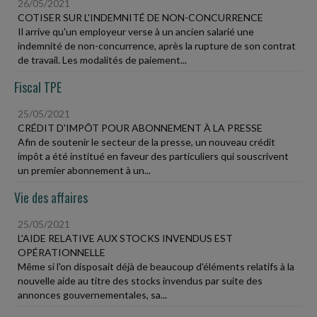
26/05/2021
COTISER SUR L'INDEMNITÉ DE NON-CONCURRENCE
Il arrive qu'un employeur verse à un ancien salarié une
indemnité de non-concurrence, après la rupture de son contrat
de travail. Les modalités de paiement...
Fiscal TPE
25/05/2021
CRÉDIT D'IMPÔT POUR ABONNEMENT À LA PRESSE
Afin de soutenir le secteur de la presse, un nouveau crédit
impôt a été institué en faveur des particuliers qui souscrivent
un premier abonnement à un...
Vie des affaires
25/05/2021
L'AIDE RELATIVE AUX STOCKS INVENDUS EST
OPÉRATIONNELLE
Même si l'on disposait déjà de beaucoup d'éléments relatifs à la
nouvelle aide au titre des stocks invendus par suite des
annonces gouvernementales, sa...