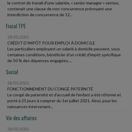
le contrat de travail d'une salariée, « senior manager » ventes,
contenait une clause de non-concurrence prévoyant une
interdiction de concurrence de 12...
Fiscal TPE
28/05/2021
CRÉDIT D'IMPÔT POUR EMPLOI À DOMICILE
Les particuliers employant un salarié à domicile peuvent, sous
certaines conditions, bénéficier d'un crédit d'impôt spécifique
de 50 % des dépenses engagées....
Social
28/05/2021
FONCTIONNEMENT DU CONGÉ PATERNITÉ
Le congé de paternité et d'accueil de l'enfant a été réformé et
porté à 25 jours à compter du 1er juillet 2021. Ainsi, pour les
naissances intervenant...
Vie des affaires
28/05/2021