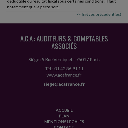
déductible du résultat fiscal sous certaines conditions. Il faut
notamment que la perte soit...
<< Brèves précédent(es)
A.C.A : AUDITEURS & COMPTABLES
ASSOCIÉS
Siège : 9 Rue Verniquet - 75017 Paris
Tél. : 01 42 86 91 11
www.acafrance.fr
siege@acafrance.fr
ACCUEIL
PLAN
MENTIONS LÉGALES
CONTACT