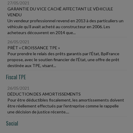
27/05/2021
GARANTIE DU VICE CACHÉ AFFECTANT LE VÉHICULE
VENDU
Un vendeur professionnel revend en 2013 à des particuliers un
véhicule qu'il avait acheté au constructeur en 2006. Les
acheteurs découvrent en 2014 que...
26/05/2021
PRÊT « CROISSANCE TPE »
Pour prendre le relais des prêts garantis par l'État, BpiFrance
propose, avec le soutien financier de l'État, une offre de prêt
destinée aux TPE, visant...
Fiscal TPE
26/05/2021
DÉDUCTION DES AMORTISSEMENTS
Pour être déductibles fiscalement, les amortissements doivent
être réellement effectués par l'entreprise comme le rappelle
une décision de justice récente....
Social