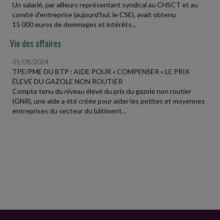
Un salarié, par ailleurs représentant syndical au CHSCT et au
comité d'entreprise (aujourd'hui, le CSE), avait obtenu
15 000 euros de dommages et intérêts...
Vie des affaires
01/08/2024
TPE/PME DU BTP : AIDE POUR « COMPENSER » LE PRIX
ÉLEVÉ DU GAZOLE NON ROUTIER
Compte tenu du niveau élevé du prix du gazole non routier
(GNR), une aide a été créée pour aider les petites et moyennes
entreprises du secteur du bâtiment...