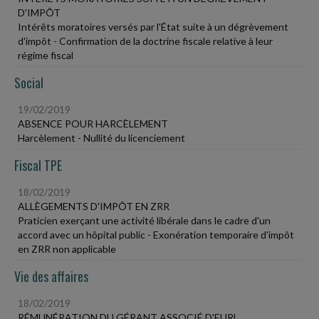
D'IMPÔT
Intérêts moratoires versés par l'État suite à un dégrèvement
d'impôt - Confirmation de la doctrine fiscale relative à leur
régime fiscal
Social
19/02/2019
ABSENCE POUR HARCÈLEMENT
Harcèlement - Nullité du licenciement
Fiscal TPE
18/02/2019
ALLÈGEMENTS D'IMPÔT EN ZRR
Praticien exerçant une activité libérale dans le cadre d'un
accord avec un hôpital public - Exonération temporaire d'impôt
en ZRR non applicable
Vie des affaires
18/02/2019
RÉMUNÉRATION DU GÉRANT ASSOCIÉ D'EURL