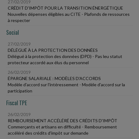
27/02/2019
CRÉDIT D'IMPÔT POUR LA TRANSITION ÉNERGÉTIQUE
Nouvelles dépenses éligibles au CITE - Plafonds de ressources
à respecter
Social
27/02/2019
DÉLÉGUÉ À LA PROTECTION DES DONNÉES
Délégué à la protection des données (DPD) - Pas leu statut
protecteur accordé aux élus du personnel
26/02/2019
ÉPARGNE SALARIALE : MODÈLES D'ACCORDS
Modèle d'accord sur l'intéressement - Modèle d'accord sur la
participation
Fiscal TPE
26/02/2019
REMBOURSEMENT ACCÉLÉRÉ DES CRÉDITS D'IMPÔT
Commerçants et artisans en difficulté - Remboursement
accéléré des crédits d'impôt sur demande