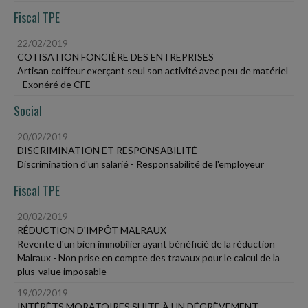
Fiscal TPE
22/02/2019
COTISATION FONCIÈRE DES ENTREPRISES
Artisan coiffeur exerçant seul son activité avec peu de matériel
- Exonéré de CFE
Social
20/02/2019
DISCRIMINATION ET RESPONSABILITÉ
Discrimination d'un salarié - Responsabilité de l'employeur
Fiscal TPE
20/02/2019
RÉDUCTION D'IMPÔT MALRAUX
Revente d'un bien immobilier ayant bénéficié de la réduction
Malraux - Non prise en compte des travaux pour le calcul de la
plus-value imposable
19/02/2019
INTÉRÊTS MORATOIRES SUITE À UN DÉGRÈVEMENT