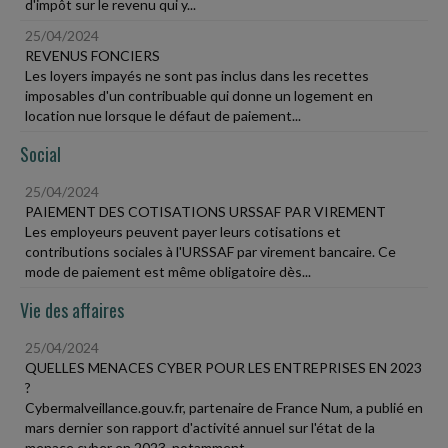
d'impôt sur le revenu qui y...
25/04/2024
REVENUS FONCIERS
Les loyers impayés ne sont pas inclus dans les recettes
imposables d'un contribuable qui donne un logement en
location nue lorsque le défaut de paiement...
Social
25/04/2024
PAIEMENT DES COTISATIONS URSSAF PAR VIREMENT
Les employeurs peuvent payer leurs cotisations et
contributions sociales à l'URSSAF par virement bancaire. Ce
mode de paiement est même obligatoire dès...
Vie des affaires
25/04/2024
QUELLES MENACES CYBER POUR LES ENTREPRISES EN 2023
?
Cybermalveillance.gouv.fr, partenaire de France Num, a publié en
mars dernier son rapport d'activité annuel sur l'état de la
menace cyber en 2023, notamment...