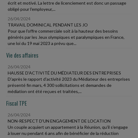
écrit et motivé. La lettre de licenciement est donc un passage
obligé pour l'employeur,...
26/04/2024
TRAVAIL DOMINICAL PENDANT LES JO
Pour que l'offre commerciale soit à la hauteur des besoins
générés par les Jeux olympiques et paralympiques en France,
une loi du 19 mai 2023 a prévu que...
Vie des affaires
26/04/2024
HAUSSE D'ACTIVITÉ DU MÉDIATEUR DES ENTREPRISES
D'après le rapport d'activité 2023 du Médiateur des entreprises
présenté fin mars, 4 300 sollicitations et demandes de
médiation ont été reçues et traitées,...
Fiscal TPE
26/04/2024
NON-RESPECT D'UN ENGAGEMENT DE LOCATION
Un couple acquiert un appartement à la Réunion, qu'il s'engage
à louer nu pendant 6 ans afin de bénéficier de la réduction