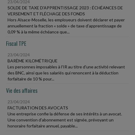
23/04/2024
SOLDE DE TAXE D'APPRENTISSAGE 2023 : ÉCHÉANCES DE
VERSEMENT ET FLÉCHAGE DES FONDS
Hors Alsace-Moselle, les employeurs doivent déclarer et payer
annuellement la fraction « solde » de taxe d'apprentissage de
0,09 % à la même échéance que...
Fiscal TPE
23/04/2024
BARÈME KILOMÉTRIQUE
Les personnes imposables à l'IR au titre d'une activité relevant
des BNC, ainsi que les salariés qui renoncent à la déduction
forfaitaire de 10 % pour...
Vie des affaires
23/04/2024
FACTURATION DES AVOCATS
Une entreprise confie la défense de ses intérêts à un avocat.
Une convention d'abonnement est signée, prévoyant un
honoraire forfaitaire annuel, payable...