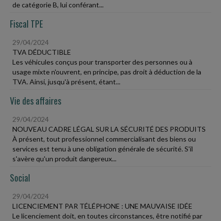
de catégorie B, lui conférant...
Fiscal TPE
29/04/2024
TVA DÉDUCTIBLE
Les véhicules conçus pour transporter des personnes ou à
usage mixte n'ouvrent, en principe, pas droit à déduction de la
TVA. Ainsi, jusqu'à présent, étant...
Vie des affaires
29/04/2024
NOUVEAU CADRE LÉGAL SUR LA SÉCURITÉ DES PRODUITS
À présent, tout professionnel commercialisant des biens ou
services est tenu à une obligation générale de sécurité. S'il
s'avère qu'un produit dangereux...
Social
29/04/2024
LICENCIEMENT PAR TÉLÉPHONE : UNE MAUVAISE IDÉE
Le licenciement doit, en toutes circonstances, être notifié par