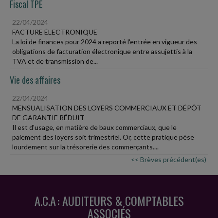
Fiscal TPE
22/04/2024
FACTURE ÉLECTRONIQUE
La loi de finances pour 2024 a reporté l'entrée en vigueur des
obligations de facturation électronique entre assujettis à la
TVA et de transmission de...
Vie des affaires
22/04/2024
MENSUALISATION DES LOYERS COMMERCIAUX ET DÉPÔT
DE GARANTIE RÉDUIT
Il est d'usage, en matière de baux commerciaux, que le
paiement des loyers soit trimestriel. Or, cette pratique pèse
lourdement sur la trésorerie des commerçants....
<< Brèves précédent(es)
A.C.A : AUDITEURS & COMPTABLES
ASSOCIÉS