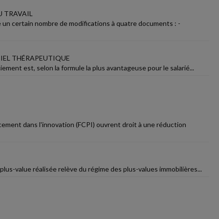
U TRAVAIL
rté un certain nombre de modifications à quatre documents : -
TIEL THÉRAPEUTIQUE
iement est, selon la formule la plus avantageuse pour le salarié...
ment dans l'innovation (FCPI) ouvrent droit à une réduction
plus-value réalisée relève du régime des plus-values immobilières...