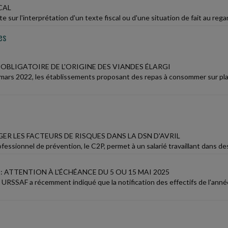
CAL
e sur l'interprétation d'un texte fiscal ou d'une situation de fait au regard
es
 OBLIGATOIRE DE L'ORIGINE DES VIANDES ÉLARGI
mars 2022, les établissements proposant des repas à consommer sur place,
GER LES FACTEURS DE RISQUES DANS LA DSN D'AVRIL
essionnel de prévention, le C2P, permet à un salarié travaillant dans des c
: ATTENTION À L'ÉCHÉANCE DU 5 OU 15 MAI 2025
 URSSAF a récemment indiqué que la notification des effectifs de l'anné