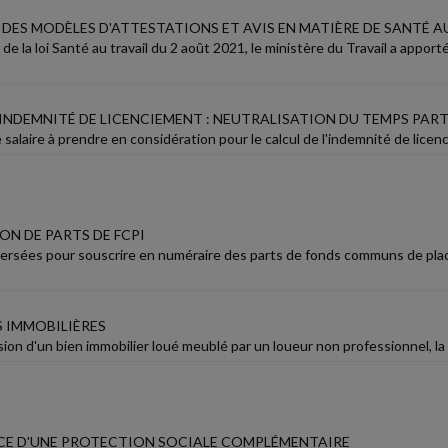
 DES MODÈLES D'ATTESTATIONS ET AVIS EN MATIÈRE DE SANTÉ A
 de la loi Santé au travail du 2 août 2021, le ministère du Travail a appo
L'INDEMNITÉ DE LICENCIEMENT : NEUTRALISATION DU TEMPS PAR
e salaire à prendre en considération pour le calcul de l'indemnité de licenc
ON DE PARTS DE FCPI
rsées pour souscrire en numéraire des parts de fonds communs de place
S IMMOBILIÈRES
ion d'un bien immobilier loué meublé par un loueur non professionnel, la 
ACE D'UNE PROTECTION SOCIALE COMPLÉMENTAIRE