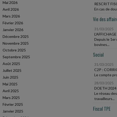
Mai 2026
RESCRIT FIS
En cas de dout
Avril 2026
Mars 2026
Vie des affair
Février 2026
31/03/2025
Janvier 2026
L'AFFICHAGE
Décembre 2025
Depuis le 1er 
Novembre 2025
bovines...
Octobre 2025
Social
Septembre 2025
Août 2025
31/03/2025
C2P : CORRI
Juillet 2025
Le compte prof
Juin 2025
28/03/2025
Mai 2025
DOETH 2024 
Avril 2025
Le réseau des
Mars 2025
travailleurs...
Février 2025
Fiscal TPE
Janvier 2025