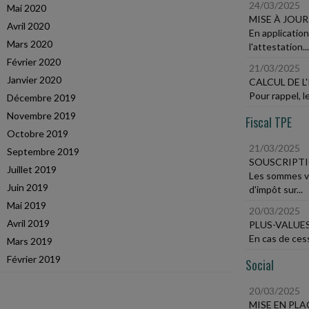
24/03/2025
Mai 2020
MISE À JOUR
Avril 2020
En application
Mars 2020
l'attestation...
Février 2020
21/03/2025
Janvier 2020
CALCUL DE 
Pour rappel, l
Décembre 2019
Novembre 2019
Fiscal TPE
Octobre 2019
21/03/2025
Septembre 2019
SOUSCRIPTI
Juillet 2019
Les sommes ve
Juin 2019
d'impôt sur...
Mai 2019
20/03/2025
Avril 2019
PLUS-VALUE
En cas de cess
Mars 2019
Février 2019
Social
20/03/2025
MISE EN PL