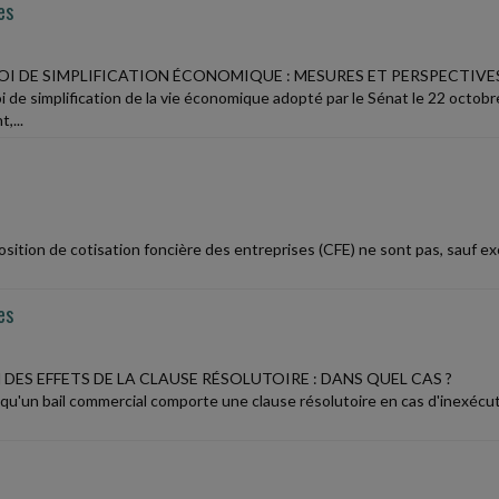
es
LOI DE SIMPLIFICATION ÉCONOMIQUE : MESURES ET PERSPECTIVE
oi de simplification de la vie économique adopté par le Sénat le 22 octo
,...
osition de cotisation foncière des entreprises (CFE) ne sont pas, sauf e
es
DES EFFETS DE LA CLAUSE RÉSOLUTOIRE : DANS QUEL CAS ?
 qu'un bail commercial comporte une clause résolutoire en cas d'inexécut