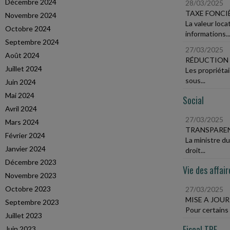
Décembre 2024
28/03/2025
TAXE FONCI
Novembre 2024
La valeur loca
Octobre 2024
informations..
Septembre 2024
27/03/2025
Août 2024
RÉDUCTION 
Juillet 2024
Les propriéta
sous...
Juin 2024
Mai 2024
Social
Avril 2024
27/03/2025
Mars 2024
TRANSPAREN
Février 2024
La ministre d
Janvier 2024
droit...
Décembre 2023
Vie des affair
Novembre 2023
Octobre 2023
27/03/2025
MISE A JOU
Septembre 2023
Pour certains 
Juillet 2023
Fiscal TPE
Juin 2023