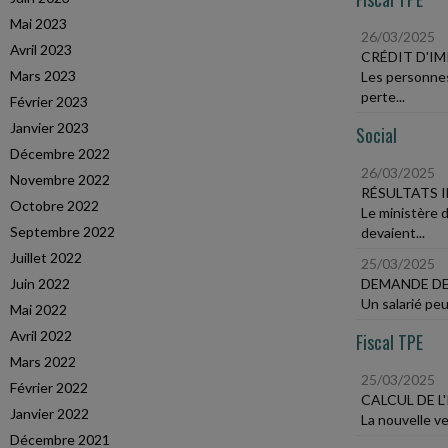
Mai 2023
26/03/2025
Avril 2023
CRÉDIT D'I
Mars 2023
Les personnes
perte...
Février 2023
Janvier 2023
Social
Décembre 2022
26/03/2025
Novembre 2022
RÉSULTATS 
Octobre 2022
Le ministère d
Septembre 2022
devaient...
Juillet 2022
25/03/2025
Juin 2022
DEMANDE DE 
Un salarié peu
Mai 2022
Avril 2022
Fiscal TPE
Mars 2022
25/03/2025
Février 2022
CALCUL DE L'
Janvier 2022
La nouvelle ve
Décembre 2021