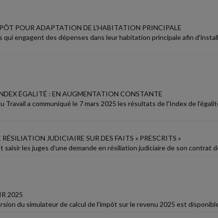
MPÔT POUR ADAPTATION DE L'HABITATION PRINCIPALE
 qui engagent des dépenses dans leur habitation principale afin d'insta
INDEX ÉGALITÉ : EN AUGMENTATION CONSTANTE
u Travail a communiqué le 7 mars 2025 les résultats de l'Index de l'égali
RÉSILIATION JUDICIAIRE SUR DES FAITS « PRESCRITS »
t saisir les juges d'une demande en résiliation judiciaire de son contrat 
IR 2025
rsion du simulateur de calcul de l'impôt sur le revenu 2025 est disponible s