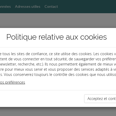
onnées
Adresses utiles
Contact
Politique relative aux cookies
ous les sites de confiance, ce site utilise des cookies. Les cookies 
tent de vous connecter en tout sécurité, de sauvegarder vos préfére
, newsletter, recherche, etc.). Ils nous permettent également de mieux 
tre pour mieux vous servir et vous proposer des services adaptés à v
s. Vous conserverez toujours le contrôle des cookies que nous utiliso
vos préférences
dernières dépêches
Acceptez et cont