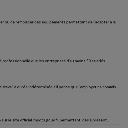
ller ou de remplacer des équipements permettant de l'adapter à la
té professionnelle que les entreprises d'au moins 50 salariés
de travail à durée indéterminée s'il pense que l'employeur a commis...
ur le site officiel impots.gouv.fr. permettant, dès à présent,...