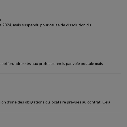
S
bre 2024, mais suspendu pour cause de dissolution du
xception, adressés aux professionnels par voie postale mais
ion d'une des obligations du locataire prévues au contrat. Cela