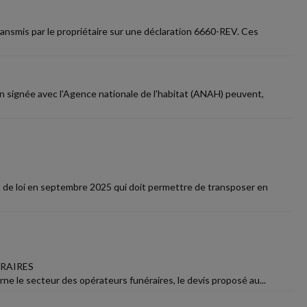
ransmis par le propriétaire sur une déclaration 6660-REV. Ces
on signée avec l'Agence nationale de l'habitat (ANAH) peuvent,
t de loi en septembre 2025 qui doit permettre de transposer en
ÉRAIRES
erne le secteur des opérateurs funéraires, le devis proposé au...