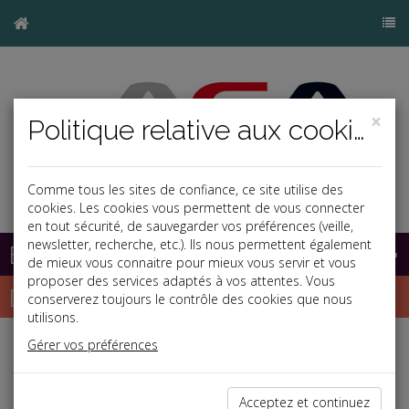
×
Politique relative aux cookies
Comme tous les sites de confiance, ce site utilise des
cookies. Les cookies vous permettent de vous connecter
en tout sécurité, de sauvegarder vos préférences (veille,
newsletter, recherche, etc.). Ils nous permettent également
Base documentaire
de mieux vous connaitre pour mieux vous servir et vous
proposer des services adaptés à vos attentes. Vous
Dépêches
conserverez toujours le contrôle des cookies que nous
utilisons.
Gérer vos préférences
j
a
b
Fiscal TPE
Date: 2020-05-27
Acceptez et continuez