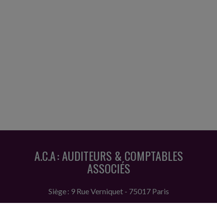
A.C.A : AUDITEURS & COMPTABLES
ASSOCIÉS
Siège : 9 Rue Verniquet - 75017 Paris
Tél. : 01 42 86 91 11