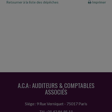
Retourner à la liste des dépêches
Imprimer
A.C.A : AUDITEURS & COMPTABLES
ASSOCIÉS
Siège : 9 Rue Verniquet - 75017 Paris
Tél. : 01 42 86 91 11