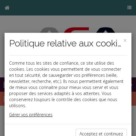
×
Politique relative aux cookies
Comme tous les sites de confiance, ce site utilise des
cookies. Les cookies vous permettent de vous connecter
en tout sécurité, de sauvegarder vos préférences (veille,
newsletter, recherche, etc.). Ils nous permettent également
Base documentaire
de mieux vous connaitre pour mieux vous servir et vous
proposer des services adaptés à vos attentes. Vous
Dépêches
conserverez toujours le contrôle des cookies que nous
utilisons.
Gérer vos préférences
j
a
b
Vie des affaires
Date: 2020-05-28
Acceptez et continuez