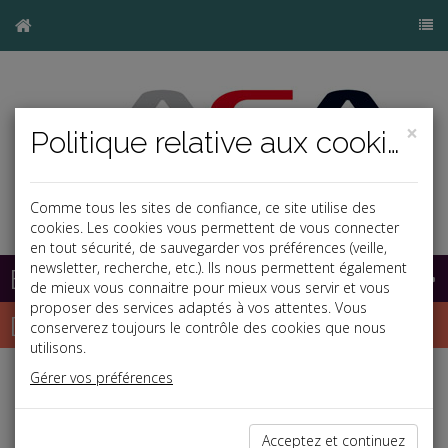
×
Politique relative aux cookies
Comme tous les sites de confiance, ce site utilise des
cookies. Les cookies vous permettent de vous connecter
en tout sécurité, de sauvegarder vos préférences (veille,
newsletter, recherche, etc.). Ils nous permettent également
Base documentaire
de mieux vous connaitre pour mieux vous servir et vous
proposer des services adaptés à vos attentes. Vous
Dépêches
conserverez toujours le contrôle des cookies que nous
utilisons.
Gérer vos préférences
j
a
b
Vie des affaires
Date: 2024-02-22
Acceptez et continuez