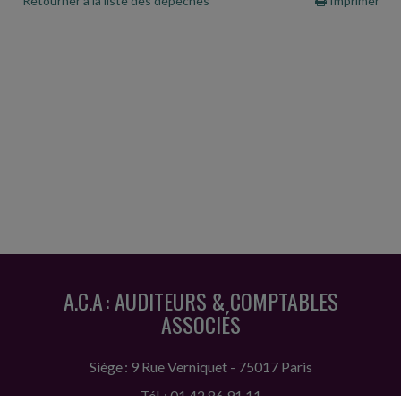
Retourner à la liste des dépêches
Imprimer
A.C.A : AUDITEURS & COMPTABLES
ASSOCIÉS
Siège : 9 Rue Verniquet - 75017 Paris
Tél. : 01 42 86 91 11