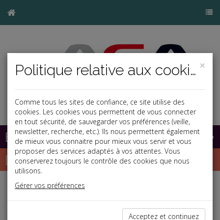
×
Politique relative aux cookies
Comme tous les sites de confiance, ce site utilise des
cookies. Les cookies vous permettent de vous connecter
en tout sécurité, de sauvegarder vos préférences (veille,
newsletter, recherche, etc.). Ils nous permettent également
Base documentaire
de mieux vous connaitre pour mieux vous servir et vous
proposer des services adaptés à vos attentes. Vous
Dépêches
conserverez toujours le contrôle des cookies que nous
utilisons.
Gérer vos préférences
j
a
b
Social, Paye
Date: 2024-02-22
Acceptez et continuez