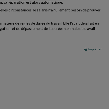
m, sa réparation est alors automatique.
elles circonstances, le salarié n'a nullement besoin de prouver
atière de règles de durée du travail. Elle l'avait déjà fait en
ogation, et de dépassement de la durée maximale de travail
Imprimer