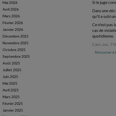
Si le juge co
Mai 2026
Avril 2026
Dans une déci
Mars 2026
qu'il a subi u
Février 2026
Ce n'est pas l
Janvier 2026
cas de violat
quotidienne.
Décembre 2025
Novembre 2025
Cass. soc. 7 
Octobre 2025
Retourner à 
Septembre 2025
Août 2025
Juillet 2025
Juin 2025
Mai 2025
Avril 2025
Mars 2025
Février 2025
Janvier 2025