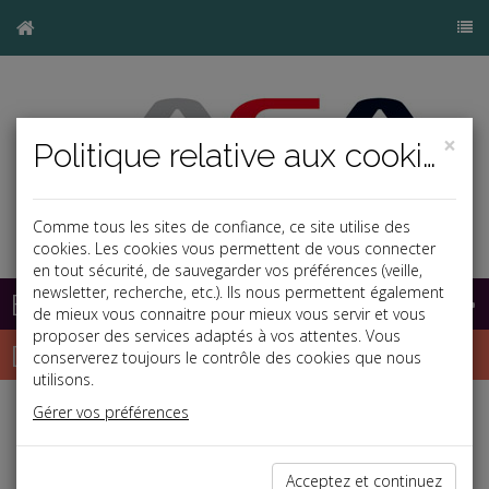
×
Politique relative aux cookies
Comme tous les sites de confiance, ce site utilise des
cookies. Les cookies vous permettent de vous connecter
en tout sécurité, de sauvegarder vos préférences (veille,
newsletter, recherche, etc.). Ils nous permettent également
Base documentaire
de mieux vous connaitre pour mieux vous servir et vous
proposer des services adaptés à vos attentes. Vous
Dépêches
conserverez toujours le contrôle des cookies que nous
utilisons.
Gérer vos préférences
j
a
b
Social
Date: 2020-12-18
Acceptez et continuez