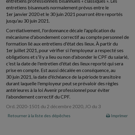
entretiens professionnels bisannuels « classiques ». Les
entretiens bisannuels normalement prévus entre le
1er janvier 2020 et le 30 juin 2021 pourront être reportés
jusqu'au 30 juin 2021.
Corrélativement, l'ordonnance décale l'application du
mécanisme d'abondement correctif au compte personnel de
formation lié aux entretiens d'état des lieux. À partir du
1er juillet 2021, pour vérifier si l'employeur a respecté ses
obligations et s'il y a lieu ou non d'abonder le CPF du salarié,
c'est la date de l'entretien d'état des lieux reporté qui sera
prise en compte. Est aussi décalée en conséquence, au
30 juin 2021, la date d'échéance de la période transitoire
durant laquelle l'employeur peut se prévaloir des règles
antérieures à la loi Avenir professionnel pour éviter
l'abondement correctif du CPF.
Ord. 2020-1501 du 2 décembre 2020, JO du 3
Retourner à la liste des dépêches
Imprimer